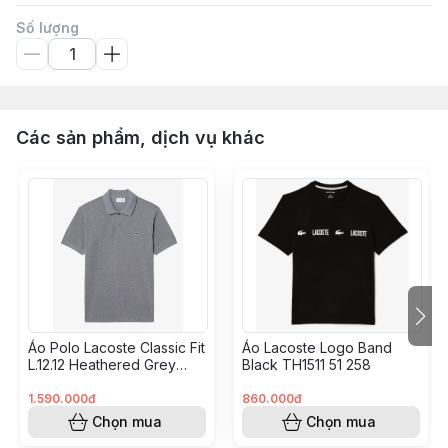
Số lượng
Các sản phẩm, dịch vụ khác
Áo Polo Lacoste Classic Fit
Áo Lacoste Logo Band
L.12.12 Heathered Grey
Black TH1511 51 258
L1264 51 5HI
1.590.000đ
860.000đ
Chọn mua
Chọn mua