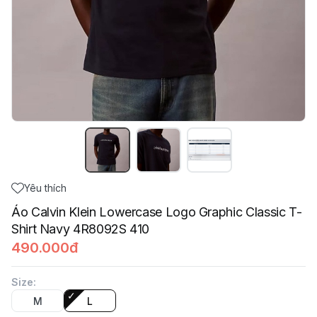
Yêu thích
Áo Calvin Klein Lowercase Logo Graphic Classic T-
Shirt Navy 4R8092S 410
490.000đ
Size
:
M
L