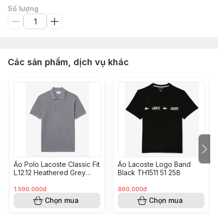
Số lượng
Các sản phẩm, dịch vụ khác
Áo Polo Lacoste Classic Fit
Áo Lacoste Logo Band
L.12.12 Heathered Grey
Black TH1511 51 258
L1264 51 5HI
1.590.000đ
860.000đ
Chọn mua
Chọn mua