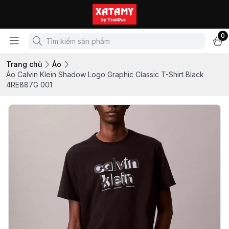
0
Trang chủ
Áo
Áo Calvin Klein Shadow Logo Graphic Classic T-Shirt Black
4RE887G 001