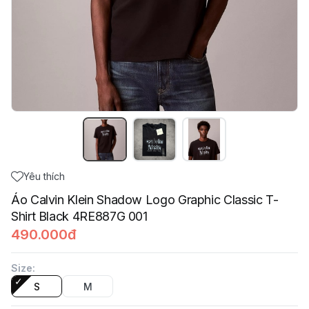
Yêu thích
Áo Calvin Klein Shadow Logo Graphic Classic T-
Shirt Black 4RE887G 001
490.000đ
Size
:
S
M