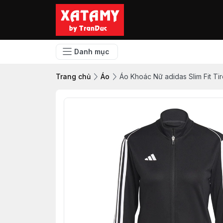
Danh mục
Trang chủ
Áo
Áo Khoác Nữ adidas Slim Fit Ti