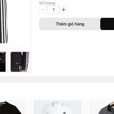
Số lượng
Thêm giỏ hàng