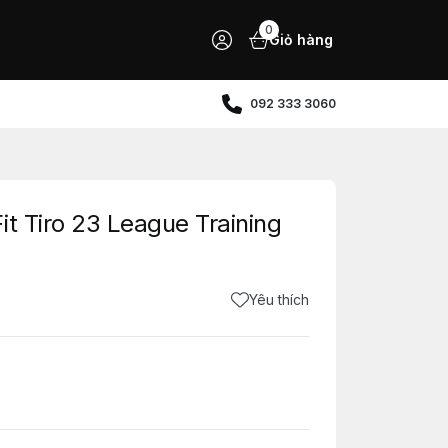
0
Giỏ hàng
092 333 3060
t Tiro 23 League Training
Yêu thích