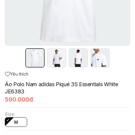
Yêu thích
Áo Polo Nam adidas Piqué 3S Essentials White
JE6383
590.000đ
Size
:
M