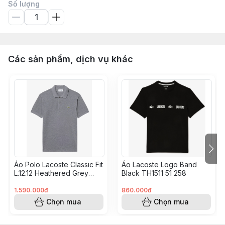
Số lượng
Các sản phẩm, dịch vụ khác
Áo Polo Lacoste Classic Fit
Áo Lacoste Logo Band
L.12.12 Heathered Grey
Black TH1511 51 258
L1264 51 5HI
1.590.000đ
860.000đ
Chọn mua
Chọn mua