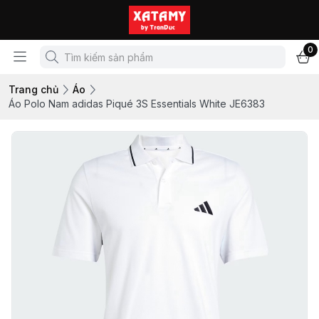
0
Trang chủ
Áo
Áo Polo Nam adidas Piqué 3S Essentials White JE6383