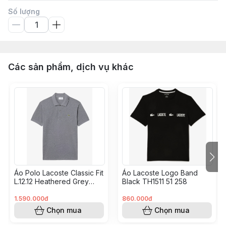
Số lượng
Các sản phẩm, dịch vụ khác
Áo Polo Lacoste Classic Fit
Áo Lacoste Logo Band
L.12.12 Heathered Grey
Black TH1511 51 258
L1264 51 5HI
1.590.000đ
860.000đ
Chọn mua
Chọn mua