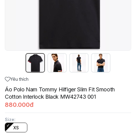
Yêu thích
Áo Polo Nam Tommy Hilfiger Slim Fit Smooth
Cotton Interlock Black MW42743 001
880.000đ
Size
:
XS