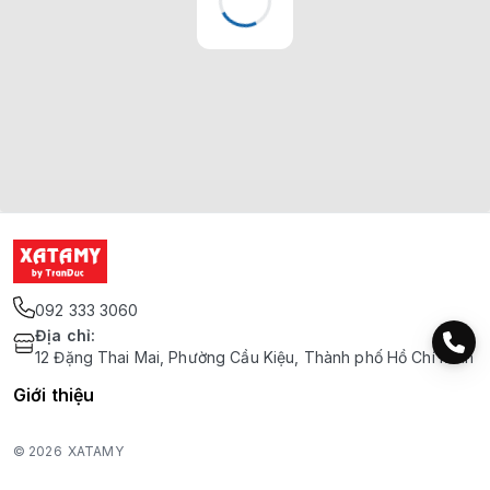
092 333 3060
Địa chỉ
:
12 Đặng Thai Mai, Phường Cầu Kiệu, Thành phố Hồ Chí Minh
Giới thiệu
© 2026
XATAMY