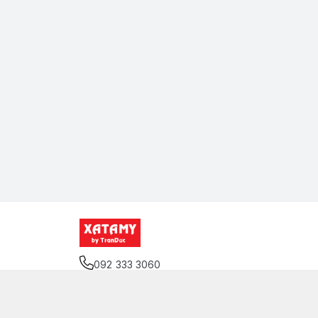
092 333 3060
Địa chỉ
:
12 Đặng Thai Mai, Phường Cầu Kiệu, T
Giới thiệu