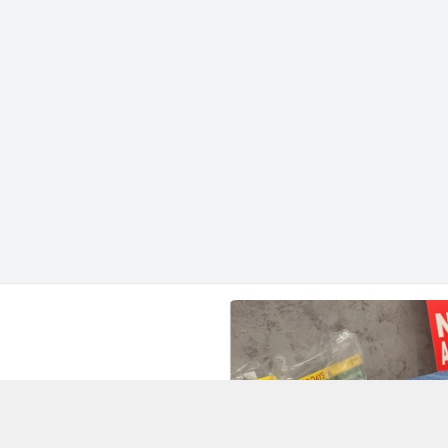
hành phố Hồ Chí Minh