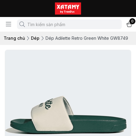
0
Trang chủ
Dép
Dép Adilette Retro Green White GW8749