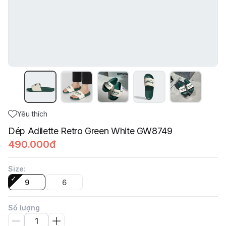
Yêu thích
Dép Adilette Retro Green White GW8749
490.000đ
Size
:
9
6
Số lượng