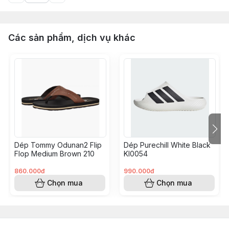
Các sản phẩm, dịch vụ khác
Dép Tommy Odunan2 Flip
Dép Purechill White Black
Flop Medium Brown 210
KI0054
860.000đ
990.000đ
Chọn mua
Chọn mua