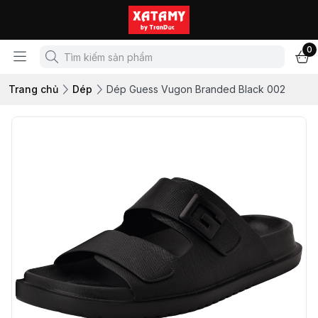
0
Trang chủ
Dép
Dép Guess Vugon Branded Black 002