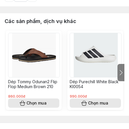
Các sản phẩm, dịch vụ khác
Dép Tommy Odunan2 Flip
Dép Purechill White Black
Flop Medium Brown 210
KI0054
860.000đ
990.000đ
Chọn mua
Chọn mua