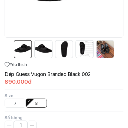
Yêu thích
Dép Guess Vugon Branded Black 002
890.000đ
Size
:
7
8
Số lượng