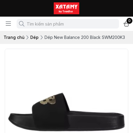
0
Trang chủ
Dép
Dép New Balance 200 Black SWM200K3