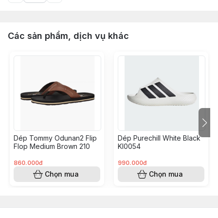
Các sản phẩm, dịch vụ khác
Dép Tommy Odunan2 Flip
Dép Purechill White Black
Flop Medium Brown 210
KI0054
860.000đ
990.000đ
Chọn mua
Chọn mua