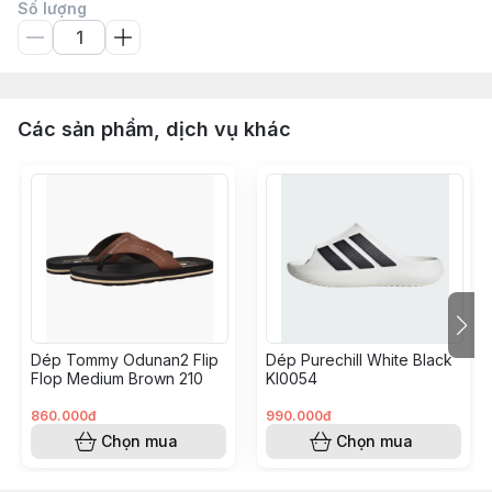
Số lượng
Các sản phẩm, dịch vụ khác
Dép Tommy Odunan2 Flip
Dép Purechill White Black
Flop Medium Brown 210
KI0054
860.000đ
990.000đ
Chọn mua
Chọn mua