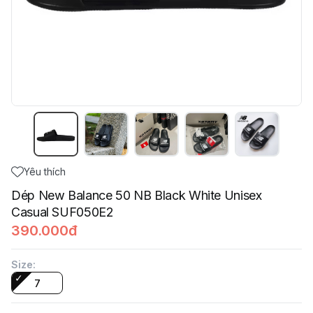
Yêu thích
Dép New Balance 50 NB Black White Unisex
Casual SUF050E2
390.000đ
Size
:
7