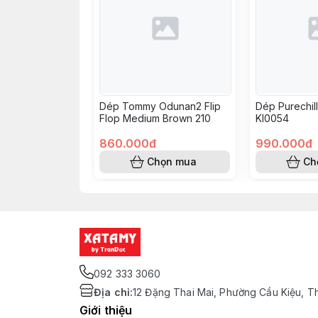
Dép Tommy Odunan2 Flip
Dép Purechil
Flop Medium Brown 210
KI0054
860.000đ
990.000đ
Chọn mua
Ch
092 333 3060
Địa chỉ
:
12 Đặng Thai Mai, Phường Cầu Kiệu, T
Giới thiệu