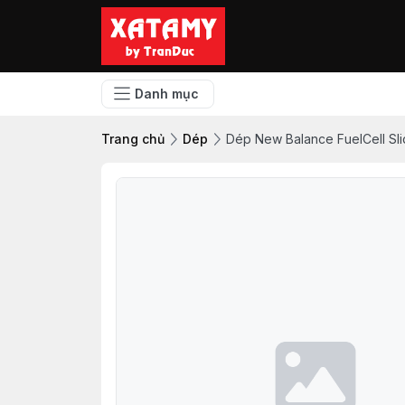
Danh mục
Trang chủ
Dép
Dép New Balance FuelCell Sl