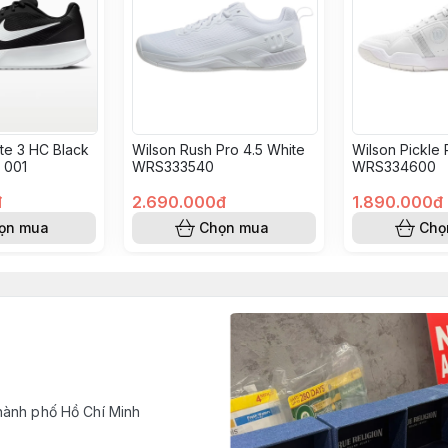
ite 3 HC Black
Wilson Rush Pro 4.5 White
Wilson Pickle
 001
WRS333540
WRS334600
đ
2.690.000đ
1.890.000đ
ọn mua
Chọn mua
Chọ
hành phố Hồ Chí Minh