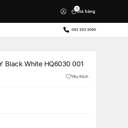
0
Giỏ hàng
092 333 3060
Y Black White HQ6030 001
Yêu thích