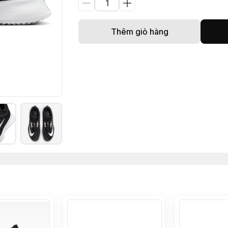
Thêm giỏ hàng