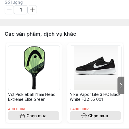
Số lượng
Các sản phẩm, dịch vụ khác
Vợt Pickleball 11mm Head
Nike Vapor Lite 3 HC Black
Extreme Elite Green
White FZ2155 001
490.000đ
1.490.000đ
Chọn mua
Chọn mua