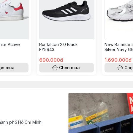
ite Active
Runfalcon 2.0 Black
New Balance 
FY5943
Silver Navy G
690.000đ
1.690.000đ
ọn mua
Chọn mua
Chọ
hành phố Hồ Chí Minh