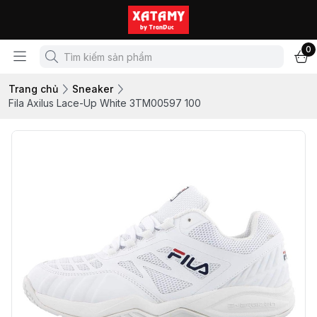
0
Trang chủ
Sneaker
Fila Axilus Lace-Up White 3TM00597 100