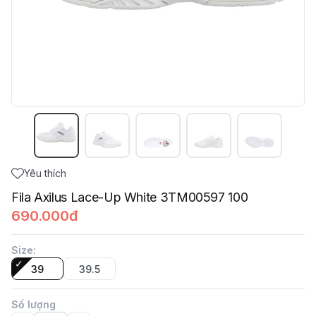
Yêu thích
Fila Axilus Lace-Up White 3TM00597 100
690.000đ
Size
:
39
39.5
Số lượng