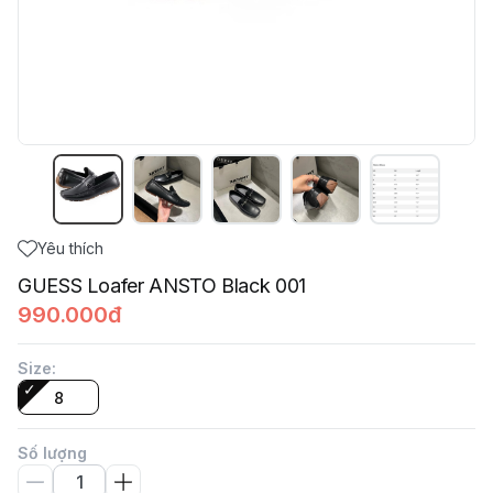
Yêu thích
GUESS Loafer ANSTO Black 001
990.000đ
Size
:
8
Số lượng