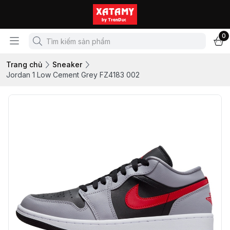
0
Trang chủ
Sneaker
Jordan 1 Low Cement Grey FZ4183 002