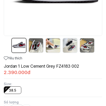
Yêu thích
Jordan 1 Low Cement Grey FZ4183 002
2.390.000đ
Size
:
38.5
Số lượng