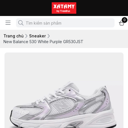
0
Trang chủ
Sneaker
New Balance 530 White Purple GR530JST