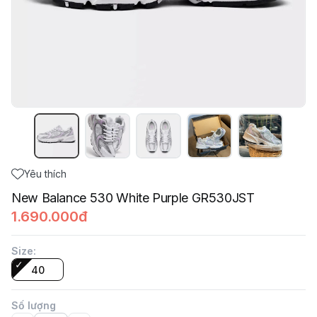
Yêu thích
New Balance 530 White Purple GR530JST
1.690.000đ
Size
:
40
Số lượng