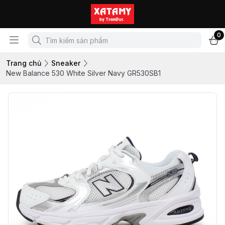
0
Trang chủ
Sneaker
New Balance 530 White Silver Navy GR530SB1