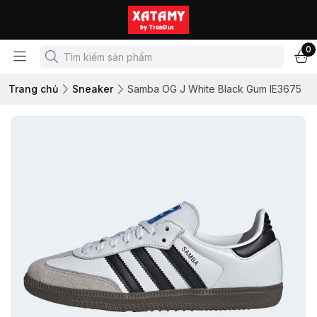
0
Trang chủ
Sneaker
Samba OG J White Black Gum IE3675