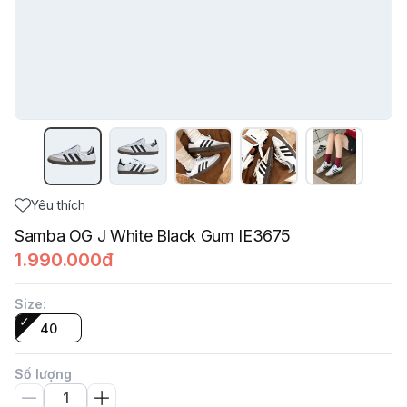
Yêu thích
Samba OG J White Black Gum IE3675
1.990.000đ
Size
:
40
Số lượng