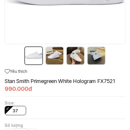
Yêu thích
Stan Smith Primegreen White Hologram FX7521
990.000đ
Size
:
37
Số lượng