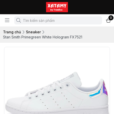
0
Trang chủ
Sneaker
Stan Smith Primegreen White Hologram FX7521