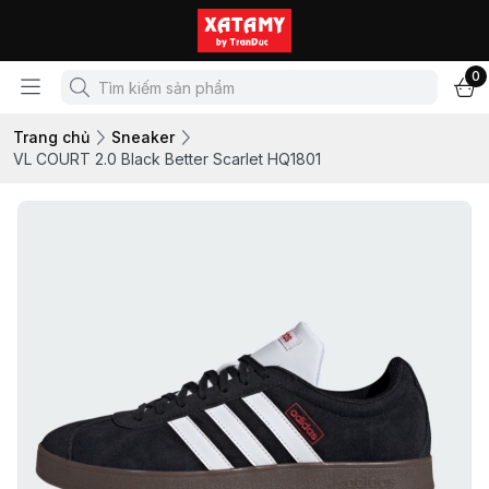
0
Trang chủ
Sneaker
VL COURT 2.0 Black Better Scarlet HQ1801