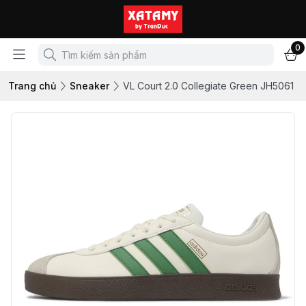
0
Trang chủ
Sneaker
VL Court 2.0 Collegiate Green JH5061