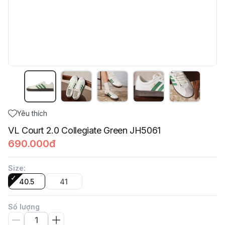
Yêu thích
VL Court 2.0 Collegiate Green JH5061
690.000đ
Size
:
40.5
41
Số lượng