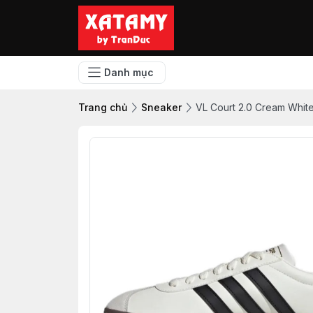
Danh mục
Trang chủ
Sneaker
VL Court 2.0 Cream Whit