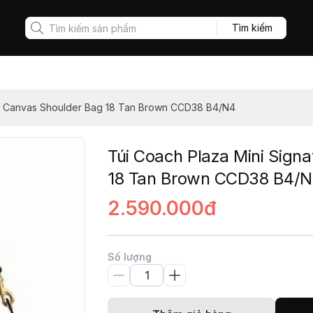
Tìm kiếm
re Canvas Shoulder Bag 18 Tan Brown CCD38 B4/N4
Túi Coach Plaza Mini Sign
18 Tan Brown CCD38 B4/
2.590.000đ
Số lượng