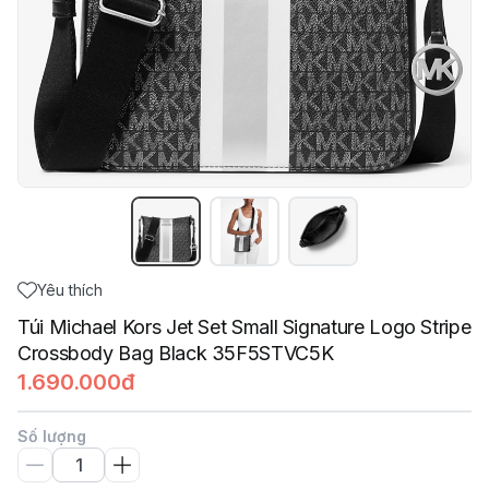
Yêu thích
Túi Michael Kors Jet Set Small Signature Logo Stripe
Crossbody Bag Black 35F5STVC5K
1.690.000đ
Số lượng