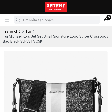
0
Trang chủ
Túi
Túi Michael Kors Jet Set Small Signature Logo Stripe Crossbody
Bag Black 35F5STVC5K