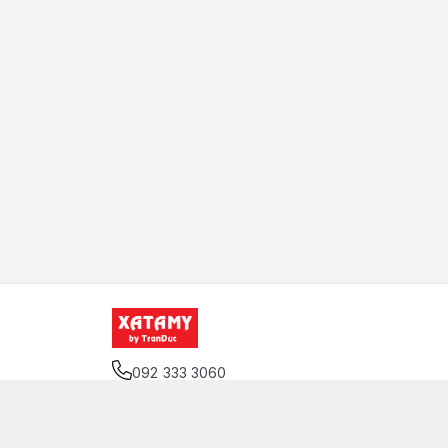
092 333 3060
Địa chỉ
:
12 Đặng Thai Mai, Phường Cầu Kiệu, T
Giới thiệu