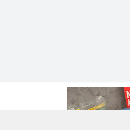
hành phố Hồ Chí Minh