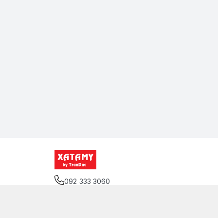
092 333 3060
Địa chỉ
:
12 Đặng Thai Mai, Phường Cầu Kiệu, T
Giới thiệu