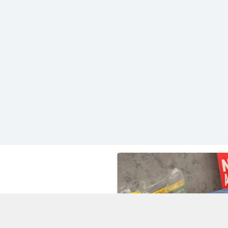
hành phố Hồ Chí Minh