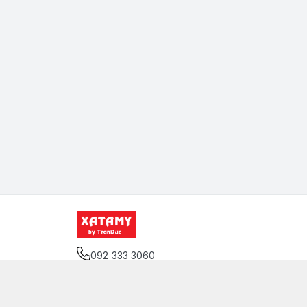
092 333 3060
Địa chỉ
:
12 Đặng Thai Mai, Phường Cầu Kiệu, T
Giới thiệu