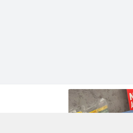
hành phố Hồ Chí Minh