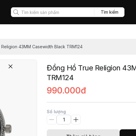
Tìm kiếm
 Religion 43MM Casewidth Black TRM124
Đồng Hồ True Religion 43
TRM124
990.000đ
Số lượng