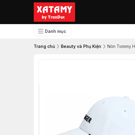
Danh mục
Trang chủ
Beauty và Phụ Kiện
Nón Tommy Hi