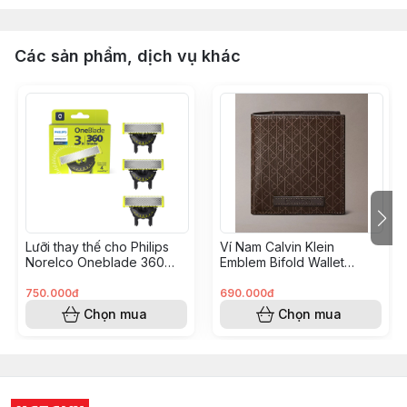
Các sản phẩm, dịch vụ khác
Lưỡi thay thế cho Philips
Ví Nam Calvin Klein
Norelco Oneblade 360
Emblem Bifold Wallet
Hộp 3 QP430/80
Brown 4D1084G 022
750.000đ
690.000đ
Chọn mua
Chọn mua