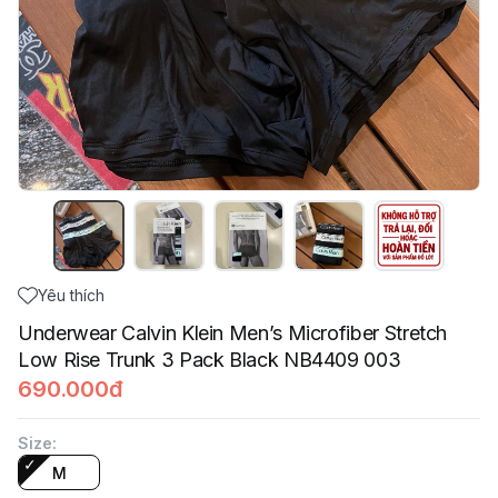
Yêu thích
Underwear Calvin Klein Men’s Microfiber Stretch
Low Rise Trunk 3 Pack Black NB4409 003
690.000đ
Size
:
M