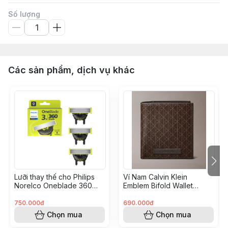
Số lượng
Các sản phẩm, dịch vụ khác
Lưỡi thay thế cho Philips
Ví Nam Calvin Klein
Norelco Oneblade 360
Emblem Bifold Wallet
Hộp 3 QP430/80
Brown 4D1084G 022
750.000đ
690.000đ
Chọn mua
Chọn mua